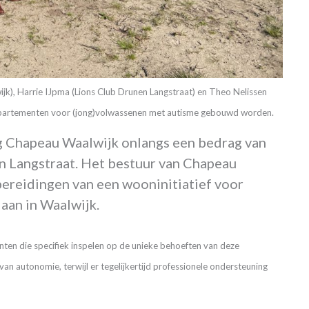
jk), Harrie IJpma (Lions Club Drunen Langstraat) en Theo Nelissen
ppartementen voor (jong)volwassenen met autisme gebouwd worden.
g Chapeau Waalwijk onlangs een bedrag van
n Langstraat. Het bestuur van Chapeau
bereidingen van een wooninitiatief voor
aan in Waalwijk.
enten die specifiek inspelen op de unieke behoeften van deze
van autonomie, terwijl er tegelijkertijd professionele ondersteuning