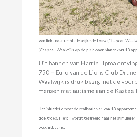
Van links naar rechts: Marijke de Louw (Chapeau Waalwi
(Chapeau Waalwijk) op de plek waar binnenkort 18 a
Uit handen van Harrie IJpma ontvin
750,– Euro van de Lions Club Drune
Waalwijk is druk bezig met de voor
mensen met autisme aan de Kasteell
Het initiatief omvat de realisatie van van 18 appartem
doelgroep. Hierbij wordt gestreefd naar het stimuleren 
beschikbaar is.