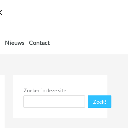
k
g
Nieuws
Contact
Zoeken in deze site
Zoek!